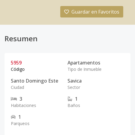
Guardar en Favoritos
Resumen
5959
Apartamentos
Código
Tipo de Inmueble
Santo Domingo Este
Savica
Ciudad
Sector
3
1
Habitaciones
Baños
1
Parqueos