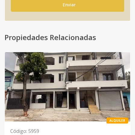
Enviar
Propiedades Relacionadas
ALQUILER
Código
:
5959