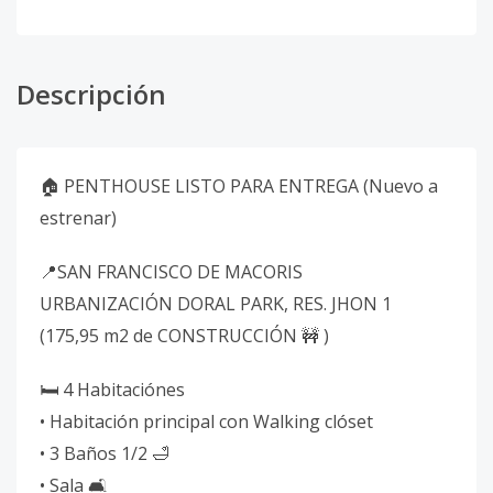
Descripción
🏠 PENTHOUSE LISTO PARA ENTREGA (Nuevo a
estrenar)
📍SAN FRANCISCO DE MACORIS
URBANIZACIÓN DORAL PARK, RES. JHON 1
(175,95 m2 de CONSTRUCCIÓN 🚧 )
🛏️ 4 Habitaciónes
• Habitación principal con Walking clóset
• ⁠3 Baños 1/2 🛁
• ⁠Sala 🛋️