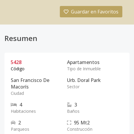
Guardar en Favoritos
Resumen
5428
Apartamentos
Código
Tipo de Inmueble
San Francisco De
Urb. Doral Park
Macorís
Sector
Ciudad
4
3
Habitaciones
Baños
2
95
Mt2
Parqueos
Construcción