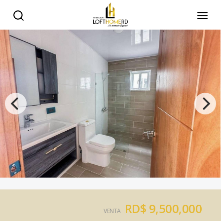
RD$ 9,500,000
VENTA