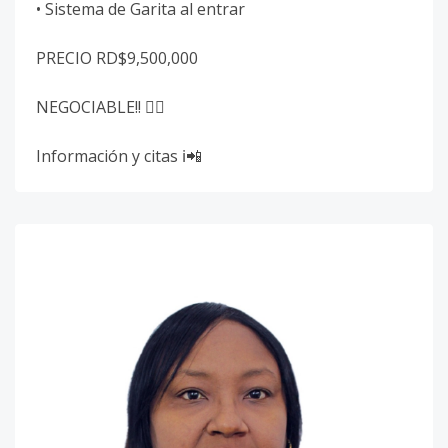
• ⁠Sistema de Garita al entrar
PRECIO RD$9,500,000
NEGOCIABLE!! 👌🏽
Información y citas ℹ️📲