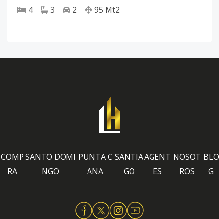
4
3
2
95
Mt2
COMP
SANTO DOMI
PUNTA C
SANTIA
AGENT
NOSOT
BLO
RA
NGO
ANA
GO
ES
ROS
G