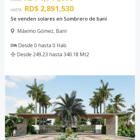
RD$ 2,891,530
HASTA
Se venden solares en Sombrero de bani
Máximo Gómez
,
Baní
Desde
0
hasta
0
Hab.
Desde
249.23
hasta
340.18
Mt2