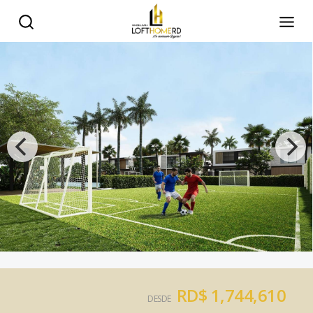
RD$ 1,744,610
DESDE