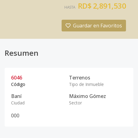
RD$ 2,891,530
HASTA
Guardar en Favoritos
Resumen
6046
Terrenos
Código
Tipo de Inmueble
Baní
Máximo Gómez
Ciudad
Sector
0
0
0