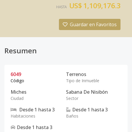
US$ 1,109,176.3
HASTA
Guardar en Favoritos
Resumen
6049
Terrenos
Código
Tipo de Inmueble
Miches
Sabana De Nisibón
Ciudad
Sector
Desde
1
hasta
3
Desde
1
hasta
3
Habitaciones
Baños
Desde
1
hasta
3