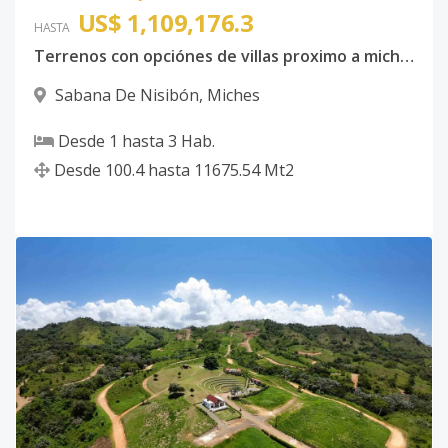
US$ 1,109,176.3
HASTA
Terrenos con opciónes de villas proximo a miches
Sabana De Nisibón
,
Miches
Desde
1
hasta
3
Hab.
Desde
100.4
hasta
11675.54
Mt2