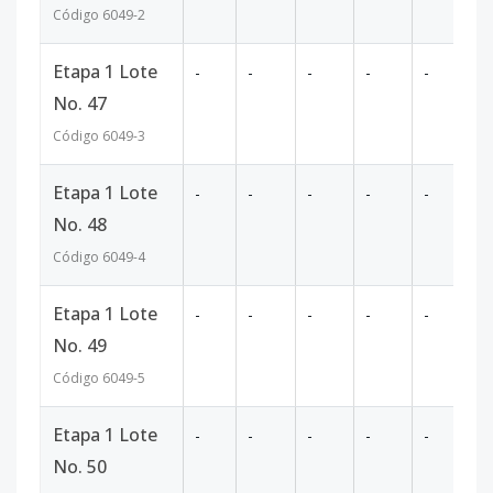
Código
6049
-2
Etapa 1 Lote
-
-
-
-
-
44
No. 47
Código
6049
-3
Etapa 1 Lote
-
-
-
-
-
53
No. 48
Código
6049
-4
Etapa 1 Lote
-
-
-
-
-
52
No. 49
Código
6049
-5
Etapa 1 Lote
-
-
-
-
-
61
No. 50