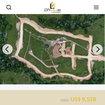
US$ 9,538
DESDE