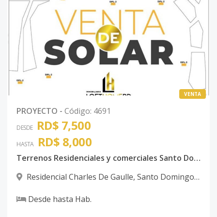
VENTA
PROYECTO
-
Código
:
4691
RD$ 7,500
DESDE
RD$ 8,000
HASTA
Terrenos Residenciales y comerciales Santo Domingo Norte
Residencial Charles De Gaulle
,
Santo Domingo
Norte
Desde
hasta
Hab.