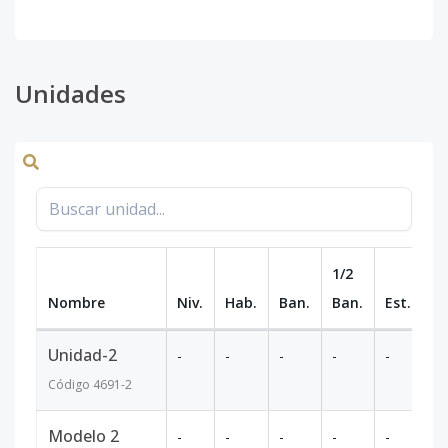
Unidades
1/2
Nombre
Niv.
Hab.
Ban.
Ban.
Est.
m
Unidad-2
-
-
-
-
-
-
Código
4691
-2
Modelo 2
-
-
-
-
-
-