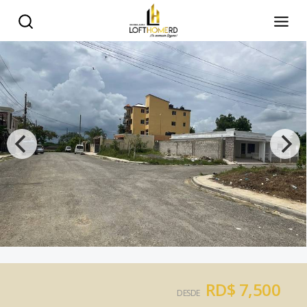
RD$ 7,500
DESDE