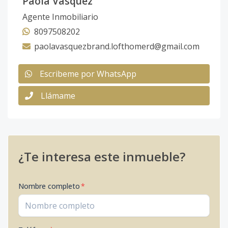
Paola Vasquez
Agente Inmobiliario
8097508202
paolavasquezbrand.lofthomerd@gmail.com
Escribeme por WhatsApp
Llámame
¿Te interesa este inmueble?
Nombre completo
*