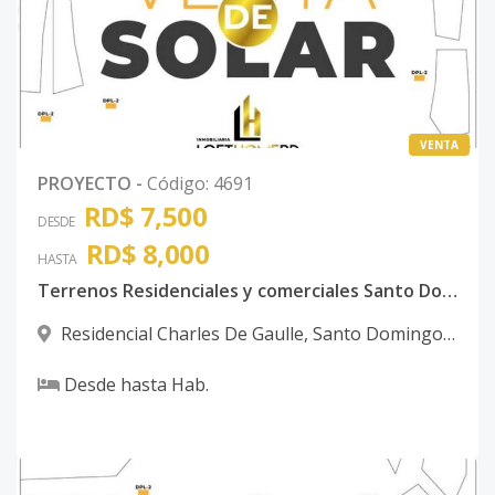
VENTA
PROYECTO
-
Código
:
4691
RD$ 7,500
DESDE
RD$ 8,000
HASTA
Terrenos Residenciales y comerciales Santo Domingo Norte
Residencial Charles De Gaulle
,
Santo Domingo
Norte
Desde
hasta
Hab.