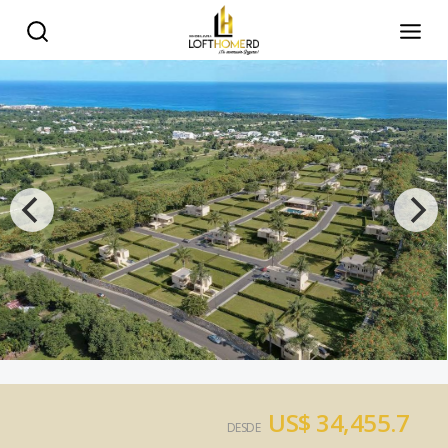
US$ 34,455.7
DESDE