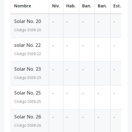
Nombre
Niv.
Hab.
Ban.
Ban.
Est.
m
Solar No. 20
-
-
-
-
-
36
Código
5039
-20
solar No. 22
-
-
-
-
-
43
Código
5039
-22
Solar No. 23
-
-
-
-
-
53
Código
5039
-23
Solar No. 25
-
-
-
-
-
53
Código
5039
-25
Solar No. 26
-
-
-
-
-
53
Código
5039
-26