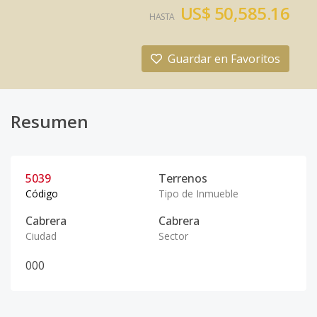
US$ 50,585.16
HASTA
Guardar en Favoritos
Resumen
5039
Terrenos
Código
Tipo de Inmueble
Cabrera
Cabrera
Ciudad
Sector
0
0
0