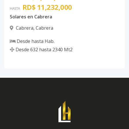
RD$ 11,232,000
HASTA
Solares en Cabrera
Cabrera
,
Cabrera
Desde
hasta
Hab.
Desde
632
hasta
2340
Mt2