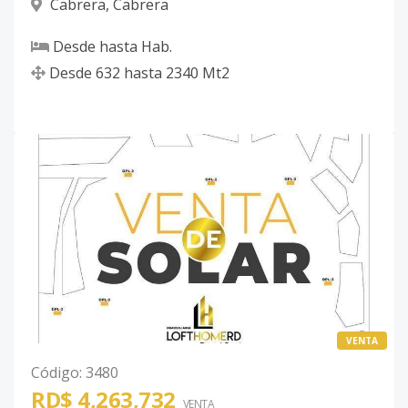
Cabrera
,
Cabrera
Desde
hasta
Hab.
Desde
632
hasta
2340
Mt2
VENTA
Código
:
3480
RD$ 4,263,732
VENTA