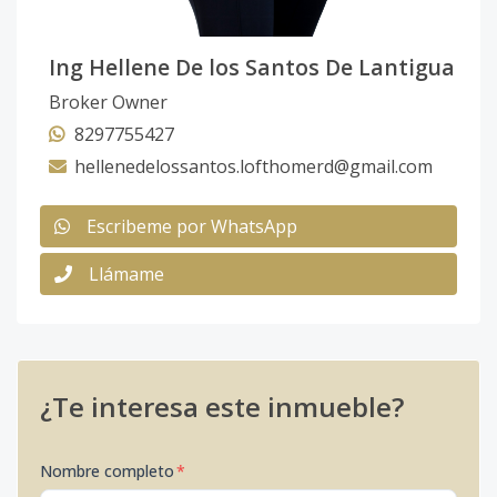
Ing Hellene De los Santos De Lantigua
Broker Owner
8297755427
hellenedelossantos.lofthomerd@gmail.com
Escribeme por WhatsApp
Llámame
¿Te interesa este inmueble?
Nombre completo
*