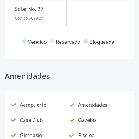
Solar No. 27
-
-
-
-
-
53
Código
5039
-27
Vendido
Reservado
Bloqueada
Amenidades
Aeropuerto
Amenidades
Casa Club
Gazebo
Gimnasio
Piscina