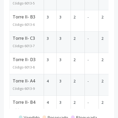
Código
6013
-5
Torre II- B3
3
3
2
-
2
8
Código
6013
-6
Torre II- C3
3
3
2
-
2
8
Código
6013
-7
Torre II- D3
3
3
2
-
2
8
Código
6013
-8
Torre II- A4
4
3
2
-
2
8
Código
6013
-9
Torre II- B4
4
3
2
-
2
8
Código
6013
-10
Vendido
Reservado
Bloqueada