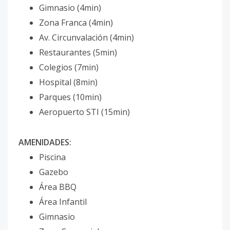
Gimnasio (4min)
Zona Franca (4min)
Av. Circunvalación (4min)
Restaurantes (5min)
Colegios (7min)
Hospital (8min)
Parques (10min)
Aeropuerto STI (15min)
AMENIDADES:
Piscina
Gazebo
Área BBQ
Área Infantil
Gimnasio