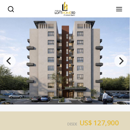
US$ 127,900
DESDE