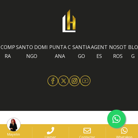
COMP
SANTO DOMI
PUNTA C
SANTIA
AGENT
NOSOT
BLO
RA
NGO
ANA
GO
ES
ROS
G
Mayelin
Llamar
Contactar
WhatsApp