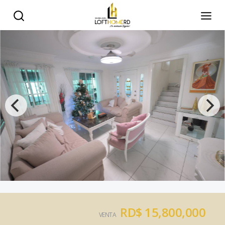
RD$ 15,800,000
VENTA