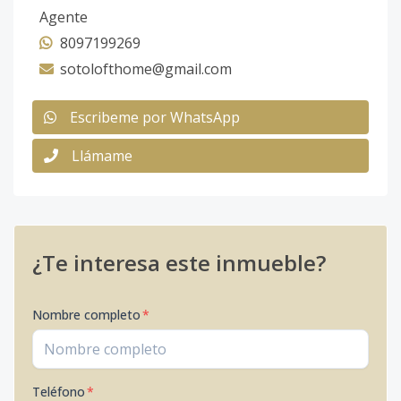
Agente
8097199269
sotolofthome@gmail.com
Escribeme por WhatsApp
Llámame
¿Te interesa este inmueble?
Nombre completo
*
Teléfono
*