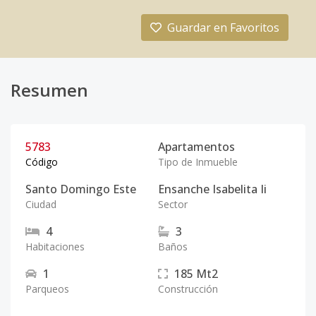
Guardar en Favoritos
Resumen
5783
Apartamentos
Código
Tipo de Inmueble
Santo Domingo Este
Ensanche Isabelita Ii
Ciudad
Sector
4
3
Habitaciones
Baños
1
185
Mt2
Parqueos
Construcción