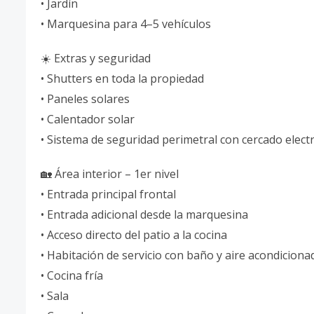
• Jardín
• Marquesina para 4–5 vehículos
☀️ Extras y seguridad
• Shutters en toda la propiedad
• Paneles solares
• Calentador solar
• Sistema de seguridad perimetral con cercado electr
🏡 Área interior – 1er nivel
• Entrada principal frontal
• Entrada adicional desde la marquesina
• Acceso directo del patio a la cocina
• Habitación de servicio con baño y aire acondiciona
• Cocina fría
• Sala