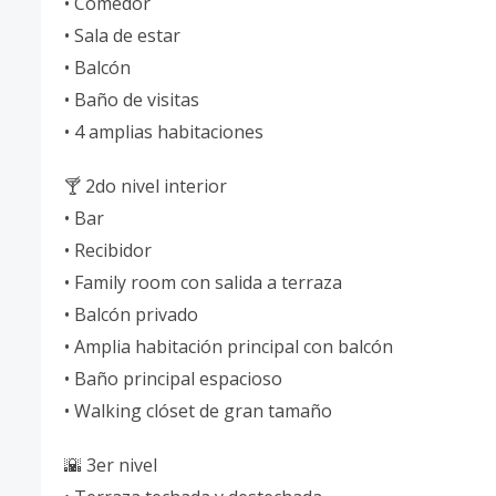
• Comedor
• Sala de estar
• Balcón
• Baño de visitas
• 4 amplias habitaciones
🍸 2do nivel interior
• Bar
• Recibidor
• Family room con salida a terraza
• Balcón privado
• Amplia habitación principal con balcón
• Baño principal espacioso
• Walking clóset de gran tamaño
🌇 3er nivel