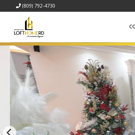
(809) 792-4730
C