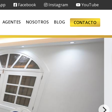
App
Facebook
Instagram
YouTube
AGENTES
NOSOTROS
BLOG
CONTACTO