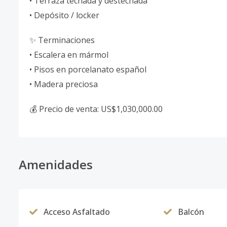
• Terraza techada y destechada
• Depósito / locker
✨ Terminaciones
• Escalera en mármol
• Pisos en porcelanato español
• Madera preciosa
💰 Precio de venta: US$1,030,000.00
Amenidades
Acceso Asfaltado
Balcón