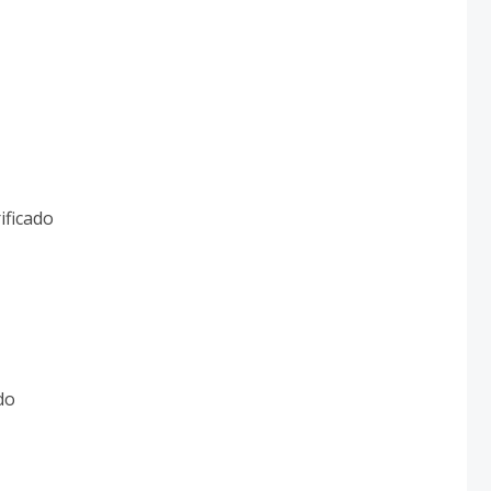
ificado
do