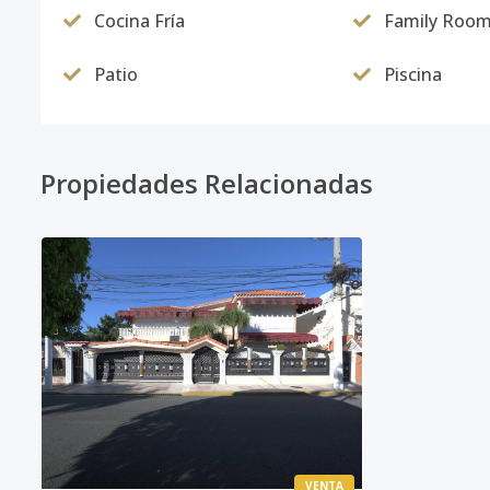
Cocina Fría
Family Roo
Patio
Piscina
Propiedades Relacionadas
VENTA