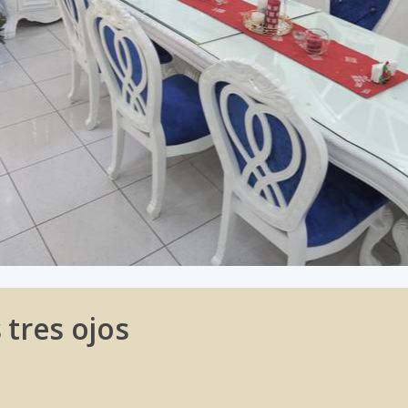
 tres ojos