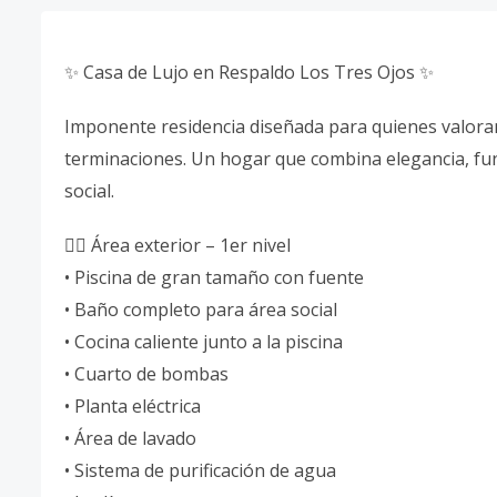
✨ Casa de Lujo en Respaldo Los Tres Ojos ✨
Imponente residencia diseñada para quienes valoran l
terminaciones. Un hogar que combina elegancia, funci
social.
🏊‍♂️ Área exterior – 1er nivel
• Piscina de gran tamaño con fuente
• Baño completo para área social
• Cocina caliente junto a la piscina
• Cuarto de bombas
• Planta eléctrica
• Área de lavado
• Sistema de purificación de agua