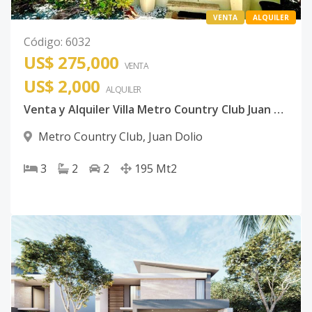
VENTA
ALQUILER
Código
:
6032
US$ 275,000
VENTA
US$ 2,000
ALQUILER
Venta y Alquiler Villa Metro Country Club Juan Dolio
Metro Country Club
,
Juan Dolio
3
2
2
195
Mt2