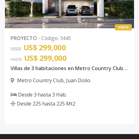
VENTA
PROYECTO
-
Código
:
3445
US$ 299,000
DESDE
US$ 299,000
HASTA
Villas de 3 habitaciones en Metro Country Club Juan Dolio
Metro Country Club
,
Juan Dolio
Desde
3
hasta
3
Hab.
Desde
225
hasta
225
Mt2