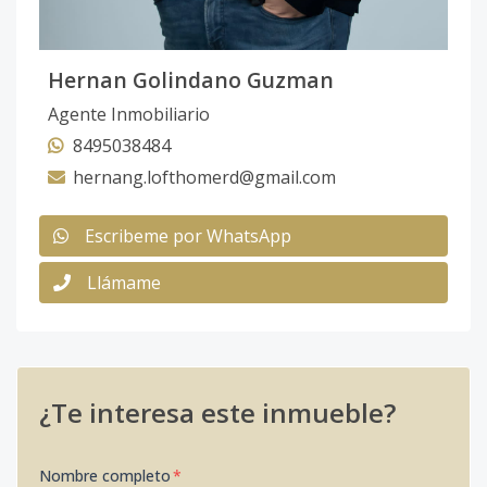
Hernan Golindano Guzman
Agente Inmobiliario
8495038484
hernang.lofthomerd@gmail.com
Escribeme por WhatsApp
Llámame
¿Te interesa este inmueble?
Nombre completo
*