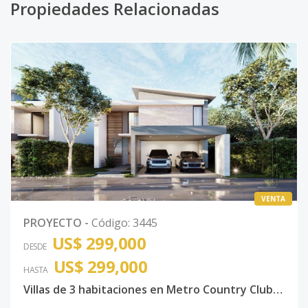
Propiedades Relacionadas
VENTA
PROYECTO
-
Código
:
3445
US$ 299,000
DESDE
US$ 299,000
HASTA
Villas de 3 habitaciones en Metro Country Club Juan Dolio