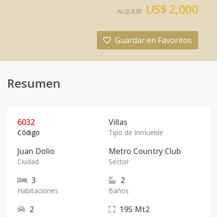
US$ 2,000
ALQUILER
Guardar en Favoritos
Resumen
6032
Villas
Código
Tipo de Inmueble
Juan Dolio
Metro Country Club
Ciudad
Sector
3
2
Habitaciones
Baños
2
195
Mt2