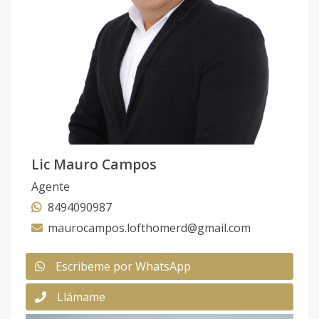
Lic Mauro Campos
Agente
8494090987
maurocampos.lofthomerd@gmail.com
Escribeme por WhatsApp
Llámame