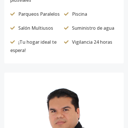
plusviales
Parqueos Paralelos
Piscina
Salón Multiusos
Suministro de agua
¡Tu hogar ideal te
Vigilancia 24 horas
espera!