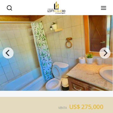
US$ 275,000
VENTA