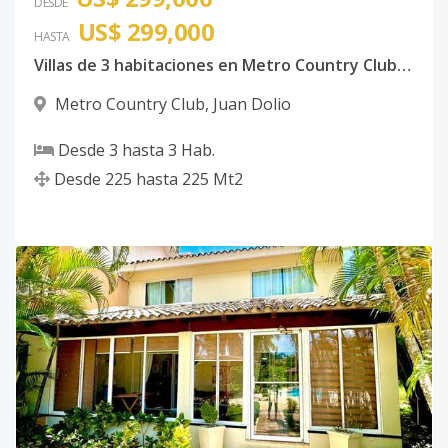
DESDE
US$ 299,000
HASTA
Villas de 3 habitaciones en Metro Country Club Juan Dolio
Metro Country Club
,
Juan Dolio
Desde
3
hasta
3
Hab.
Desde
225
hasta
225
Mt2