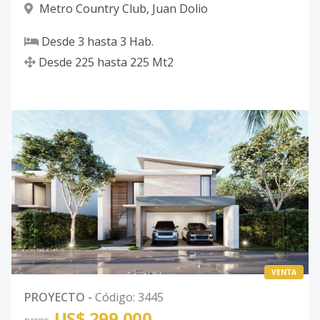
Metro Country Club
,
Juan Dolio
Desde
3
hasta
3
Hab.
Desde
225
hasta
225
Mt2
VENTA
PROYECTO
-
Código
:
3445
US$ 299,000