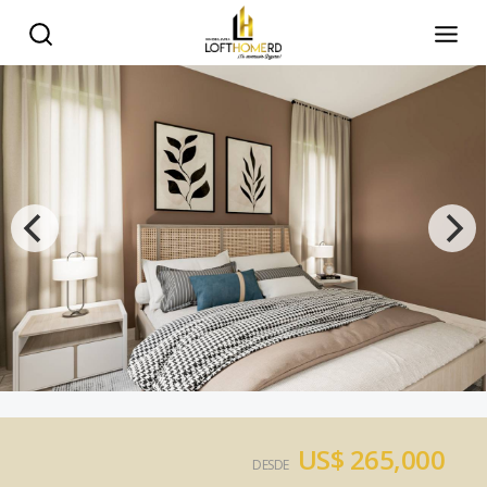
US$ 265,000
DESDE