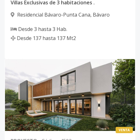
Villas Exclusivas de 3 habitaciones .
Residencial Bávaro-Punta Cana
,
Bávaro
Desde
3
hasta
3
Hab.
Desde
137
hasta
137
Mt2
VENTA