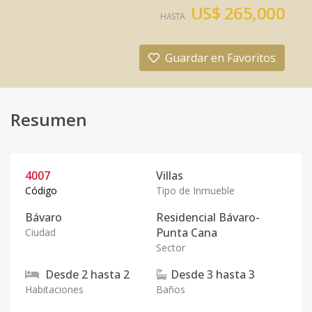
US$ 265,000
HASTA
Guardar en Favoritos
Resumen
4007
Villas
Código
Tipo de Inmueble
Bávaro
Residencial Bávaro-
Punta Cana
Ciudad
Sector
Desde
2
hasta
2
Desde
3
hasta
3
Habitaciones
Baños