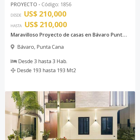
PROYECTO
-
Código
:
1856
US$ 210,000
DESDE
US$ 210,000
HASTA
Maravilloso Proyecto de casas en Bávaro Punta Cana
Bávaro
,
Punta Cana
Desde
3
hasta
3
Hab.
Desde
193
hasta
193
Mt2