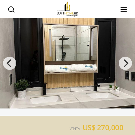
US$ 270,000
VENTA