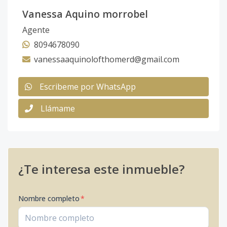
Vanessa Aquino morrobel
Agente
8094678090
vanessaaquinolofthomerd@gmail.com
Escribeme por WhatsApp
Llámame
¿Te interesa este inmueble?
Nombre completo
*