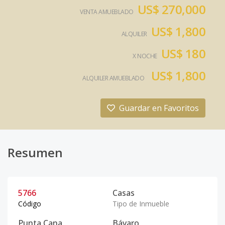
US$ 270,000
VENTA AMUEBLADO
US$ 1,800
ALQUILER
US$ 180
X NOCHE
US$ 1,800
ALQUILER AMUEBLADO
Guardar en Favoritos
Resumen
5766
Casas
Código
Tipo de Inmueble
Punta Cana
Bávaro