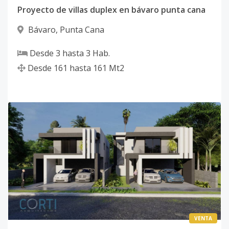
Proyecto de villas duplex en bávaro punta cana
Bávaro
,
Punta Cana
Desde
3
hasta
3
Hab.
Desde
161
hasta
161
Mt2
VENTA