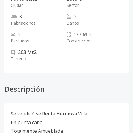
Ciudad
Sector
3
2
Habitaciones
Baños
2
137
Mt2
Parqueos
Construcción
203
Mt2
Terreno
Descripción
Se vende ò se Renta Hermosa Villa
En punta cana
Totalmente Amueblada