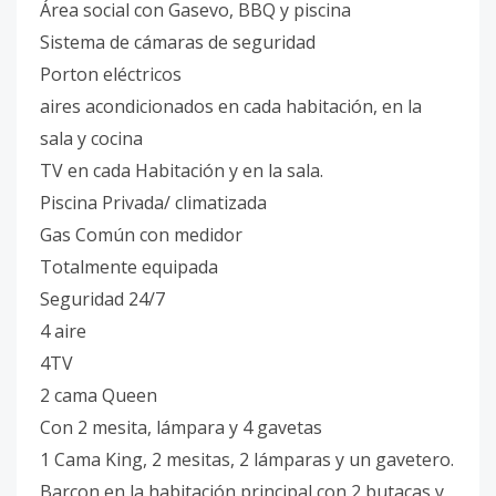
Área social con Gasevo, BBQ y piscina
Sistema de cámaras de seguridad
Porton eléctricos
aires acondicionados en cada habitación, en la
sala y cocina
TV en cada Habitación y en la sala.
Piscina Privada/ climatizada
Gas Común con medidor
Totalmente equipada
Seguridad 24/7
4 aire
4TV
2 cama Queen
Con 2 mesita, lámpara y 4 gavetas
1 Cama King, 2 mesitas, 2 lámparas y un gavetero.
Barcon en la habitación principal con 2 butacas y