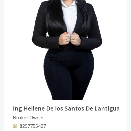
Ing Hellene De los Santos De Lantigua
Broker Owner
8297755427