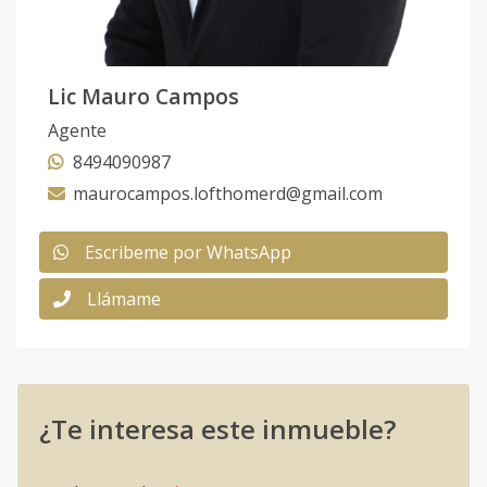
Lic Mauro Campos
Agente
8494090987
maurocampos.lofthomerd@gmail.com
Escribeme por WhatsApp
Llámame
¿Te interesa este inmueble?