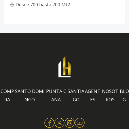
Desde
700
hasta
700
Mt2
COMP
SANTO DOMI
PUNTA C
SANTIA
AGENT
NOSOT
BLO
RA
NGO
ANA
GO
ES
ROS
G