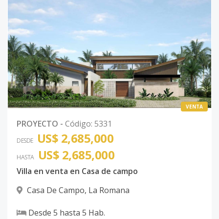
VENTA
PROYECTO
-
Código
:
5331
US$ 2,685,000
DESDE
US$ 2,685,000
HASTA
Villa en venta en Casa de campo
Casa De Campo
,
La Romana
Desde
5
hasta
5
Hab.