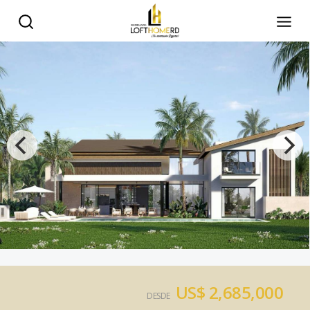
US$ 2,685,000
DESDE