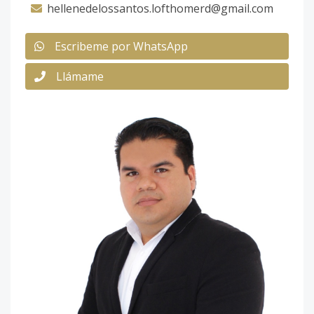
hellenedelossantos.lofthomerd@gmail.com
Escribeme por WhatsApp
Llámame