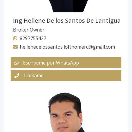
Ing Hellene De los Santos De Lantigua
Broker Owner
8297755427
hellenedelossantos.lofthomerd@gmail.com
Escribeme por WhatsApp
Llámame