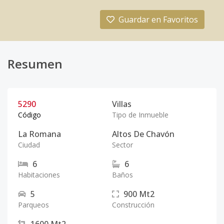
Guardar en Favoritos
Resumen
5290
Villas
Código
Tipo de Inmueble
La Romana
Altos De Chavón
Ciudad
Sector
6
6
Habitaciones
Baños
5
900
Mt2
Parqueos
Construcción