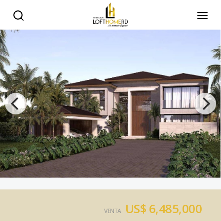
US$ 6,485,000
VENTA