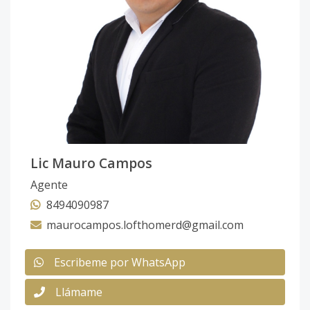
Lic Mauro Campos
Agente
8494090987
maurocampos.lofthomerd@gmail.com
Escribeme por WhatsApp
Llámame