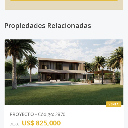
Propiedades Relacionadas
VENTA
PROYECTO
-
Código
:
2870
US$ 825,000
DESDE