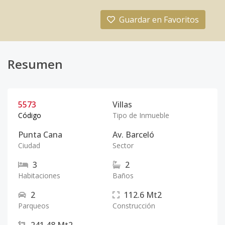
Guardar en Favoritos
Resumen
5573
Villas
Código
Tipo de Inmueble
Punta Cana
Av. Barceló
Ciudad
Sector
3
2
Habitaciones
Baños
2
112.6
Mt2
Parqueos
Construcción