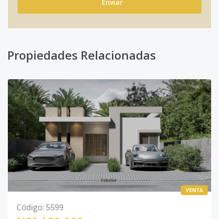
Enviar
Propiedades Relacionadas
VENTA
Código
:
5599