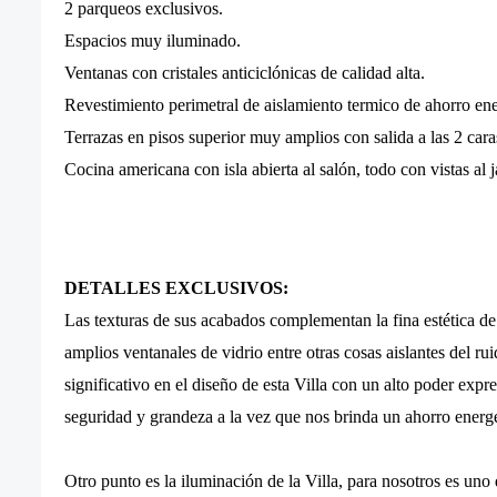
2 parqueos exclusivos.
Espacios muy iluminado.
Ventanas con cristales anticiclónicas de calidad alta.
Revestimiento perimetral de aislamiento termico de ahorro ene
Terrazas en pisos superior muy amplios con salida a las 2 cara
Cocina americana con isla abierta al salón, todo con vistas al j
DETALLES EXCLUSIVOS:
Las texturas de sus acabados complementan la fina estética de
amplios ventanales de vidrio entre otras cosas aislantes del ru
significativo en el diseño de esta Villa con un alto poder exp
seguridad y grandeza a la vez que nos brinda un ahorro energ
Otro punto es la iluminación de la Villa, para nosotros es uno 