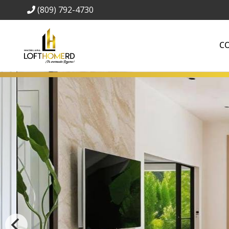
(809) 792-4730
C