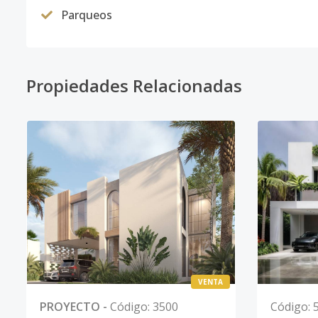
Parqueos
Propiedades Relacionadas
VENTA
PROYECTO
-
Código
:
3500
Código
: