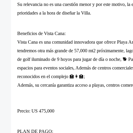
Su relevancia no es una cuestión menor y por este motivo, la e
prioridades a la hora de diseñar la Villa.
Beneficios de Vista Cana:
Vista Cana es una comunidad innovadora que ofrece Playa Arti
tendremos otra más grande de 57,000 mt2 próximamente, lagos 
de golf iluminado de 9 hoyos para jugar de día o noche, 🐕 Pa
espacios para eventos sociales, Además de centros comercial
reconocidos en el complejo 🏫👩‍🏫;
Además, su cercanía garantiza acceso a playas, centros comerc
Precio: US 475,000
PLAN DE PAGO: