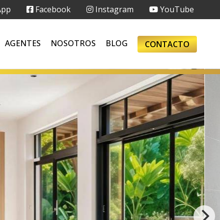
App
Facebook
Instagram
YouTube
AGENTES
NOSOTROS
BLOG
CONTACTO