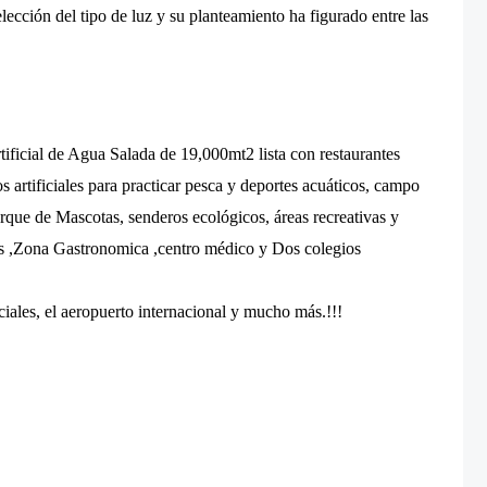
lección del tipo de luz y su planteamiento ha figurado entre las
ficial de Agua Salada de 19,000mt2 lista con restaurantes
artificiales para practicar pesca y deportes acuáticos, campo
rque de Mascotas, senderos ecológicos, áreas recreativas y
es ,Zona Gastronomica ,centro médico y Dos colegios
iales, el aeropuerto internacional y mucho más.!!!