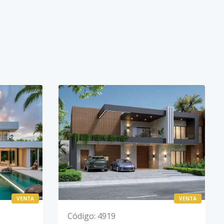
VENTA
VENTA
Código
:
4919