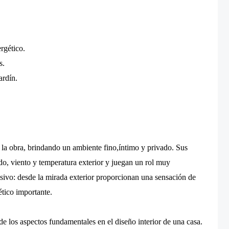
rgético.
s.
ardín.
 la obra, brindando un ambiente fino,íntimo y privado. Sus
ido, viento y temperatura exterior y juegan un rol muy
resivo: desde la mirada exterior proporcionan una sensación de
ético importante.
de los aspectos fundamentales en el diseño interior de una casa.