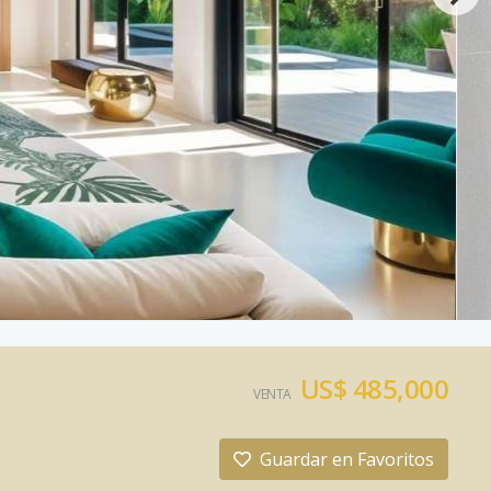
US$ 485,000
VENTA
Guardar en Favoritos