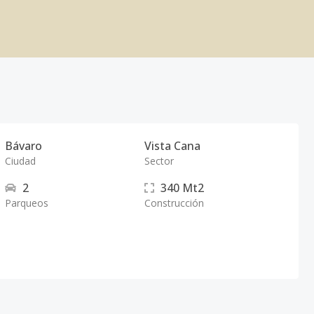
Bávaro
Vista Cana
Ciudad
Sector
2
340
Mt2
Parqueos
Construcción