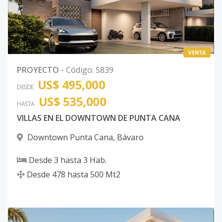
VENTA
PROYECTO
-
Código
:
5839
US$ 495,000
DESDE
US$ 535,000
HASTA
VILLAS EN EL DOWNTOWN DE PUNTA CANA
Downtown Punta Cana
,
Bávaro
Desde
3
hasta
3
Hab.
Desde
478
hasta
500
Mt2