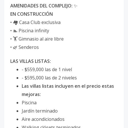
AMENIDADES DEL COMPLEJO:
✨
EN CONSTRUCCIÓN
• 🏘 Casa Club exclusiva
• 🏊 Piscina infinity
• 🏋️ Gimnasio al aire libre
• 🌿 Senderos
LAS VILLAS LISTAS:
- $559,000 las de 1 nivel
- $595,000 las de 2 niveles
Las villas listas incluyen en el precio estas
mejoras:
Piscina
Jardín terminado
Aire acondicionados
Walking clósets terminados