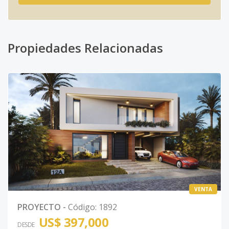
Propiedades Relacionadas
VENTA
PROYECTO
-
Código
:
1892
US$ 397,000
DESDE