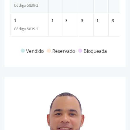
Código
5839
-2
1
1
3
3
1
3
5
Código
5839
-1
Vendido
Reservado
Bloqueada