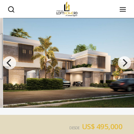
US$ 495,000
DESDE