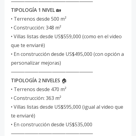
⸻⸻⸻⸻⸻⸻
TIPOLOGÍA 1 NIVEL
🏡
• Terrenos desde 500 m²
• Construcción: 348 m²
• Villas listas desde US$559,000 (como en el video
que te enviaré)
• En construcción desde US$495,000 (con opción a
personalizar mejoras)
⸻⸻⸻⸻⸻⸻
TIPOLOGÍA 2 NIVELES
🏠
• Terrenos desde 470 m²
• Construcción: 363 m²
• Villas listas desde US$595,000 (igual al video que
te enviaré)
• En construcción desde US$535,000
⸻⸻⸻⸻⸻⸻