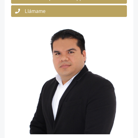
Llámame