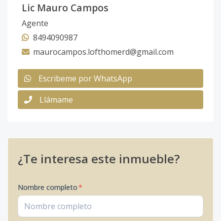
Lic Mauro Campos
Agente
8494090987
maurocampos.lofthomerd@gmail.com
Escribeme por WhatsApp
Llámame
¿Te interesa este inmueble?
Nombre completo
*