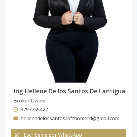
Ing Hellene De los Santos De Lantigua
Broker Owner
8297755427
hellenedelossantos.lofthomerd@gmail.com
Escribeme por WhatsApp