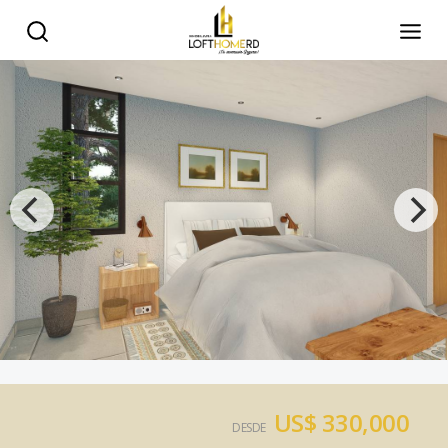
US$ 330,000
DESDE