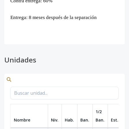
Contra entrega: 60%
Entrega: 8 meses después de la separación
Unidades
1/2
Nombre
Niv.
Hab.
Ban.
Ban.
Est.
m