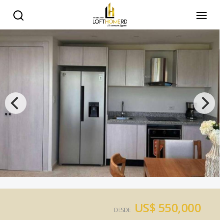
US$ 550,000
DESDE