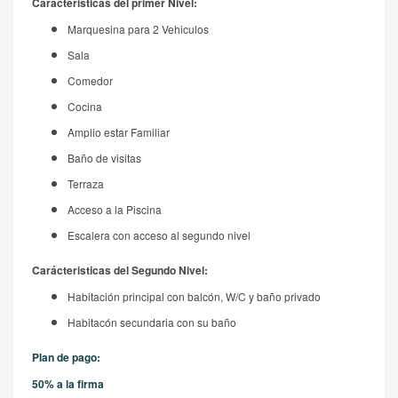
Carácteristicas del primer Nivel:
Marquesina para 2 Vehiculos
Sala
Comedor
Cocina
Amplio estar Familiar
Baño de visitas
Terraza
Acceso a la Piscina
Escalera con acceso al segundo nivel
Carácteristicas del Segundo Nivel:
Habitación principal con balcón, W/C y baño privado
Habitacón secundaria con su baño
Plan de pago:
50% a la firma