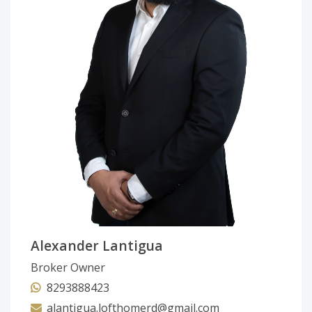
Alexander Lantigua
Broker Owner
8293888423
alantigua.lofthomerd@gmail.com