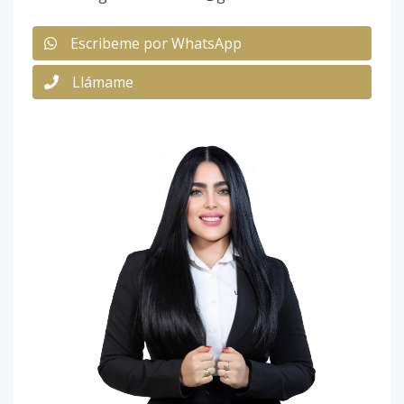
Escribeme por WhatsApp
Llámame