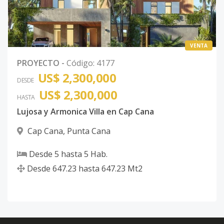
VENTA
PROYECTO
-
Código
:
4177
US$ 2,300,000
DESDE
US$ 2,300,000
HASTA
Lujosa y Armonica Villa en Cap Cana
Cap Cana
,
Punta Cana
Desde
5
hasta
5
Hab.
Desde
647.23
hasta
647.23
Mt2