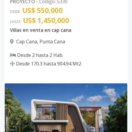
PROYECTO
-
Código
:
5330
US$ 550,000
DESDE
US$ 1,450,000
HASTA
Villas en venta en cap cana
Cap Cana
,
Punta Cana
Desde
2
hasta
2
Hab.
Desde
170.3
hasta
904.94
Mt2