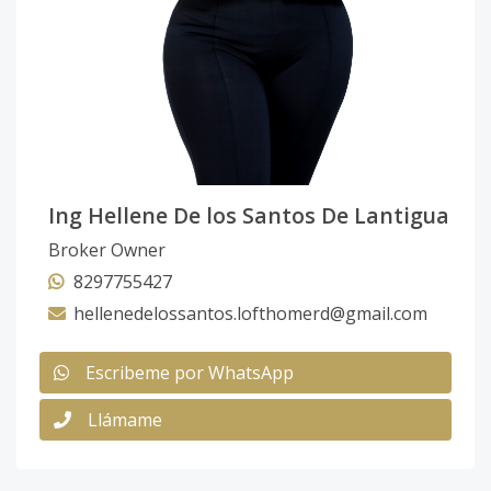
Ing Hellene De los Santos De Lantigua
Broker Owner
8297755427
hellenedelossantos.lofthomerd@gmail.com
Escribeme por WhatsApp
Llámame