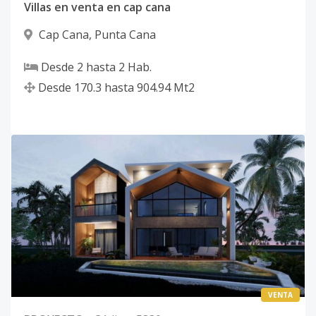
Villas en venta en cap cana
Cap Cana
,
Punta Cana
Desde
2
hasta
2
Hab.
Desde
170.3
hasta
904.94
Mt2
VENTA