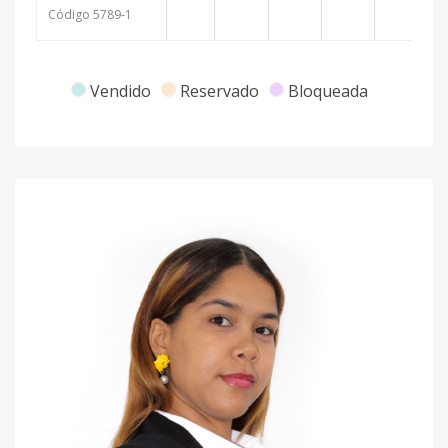
Código
5789
-1
Vendido
Reservado
Bloqueada