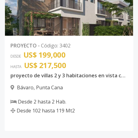
PROYECTO
-
Código
:
3402
US$ 199,000
DESDE
US$ 217,500
HASTA
proyecto de villas 2 y 3 habitaciones en vista cana
Bávaro
,
Punta Cana
Desde
2
hasta
2
Hab.
Desde
102
hasta
119
Mt2