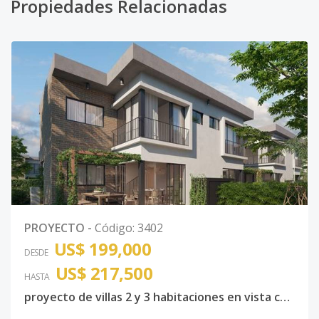
Propiedades Relacionadas
PROYECTO
-
Código
:
3402
US$ 199,000
DESDE
US$ 217,500
HASTA
proyecto de villas 2 y 3 habitaciones en vista cana