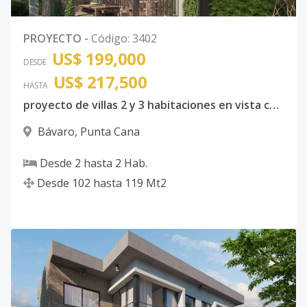
PROYECTO
-
Código
:
3402
US$ 199,000
DESDE
US$ 217,500
HASTA
proyecto de villas 2 y 3 habitaciones en vista cana
Bávaro
,
Punta Cana
Desde
2
hasta
2
Hab.
Desde
102
hasta
119
Mt2