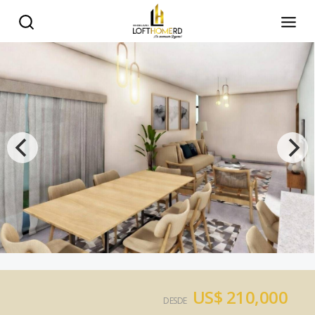
US$ 210,000
DESDE