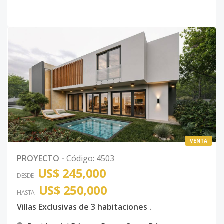
VENTA
PROYECTO
-
Código
:
4503
US$ 245,000
DESDE
US$ 250,000
HASTA
Villas Exclusivas de 3 habitaciones .