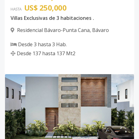
US$ 250,000
HASTA
Villas Exclusivas de 3 habitaciones .
Residencial Bávaro-Punta Cana
,
Bávaro
Desde
3
hasta
3
Hab.
Desde
137
hasta
137
Mt2