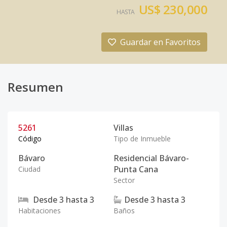
US$ 230,000
HASTA
Guardar en Favoritos
Resumen
5261
Villas
Código
Tipo de Inmueble
Bávaro
Residencial Bávaro-
Punta Cana
Ciudad
Sector
Desde
3
hasta
3
Desde
3
hasta
3
Habitaciones
Baños