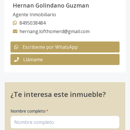
Hernan Golindano Guzman
Agente Inmobiliario
8495038484
hernang.lofthomerd@gmail.com
Escribeme por WhatsApp
Llámame
¿Te interesa este inmueble?
Nombre completo
*