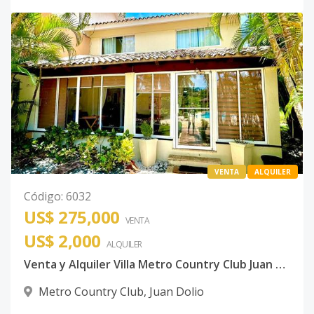
VENTA
ALQUILER
Código
:
6032
US$ 275,000
VENTA
US$ 2,000
ALQUILER
Venta y Alquiler Villa Metro Country Club Juan Dolio
Metro Country Club
,
Juan Dolio