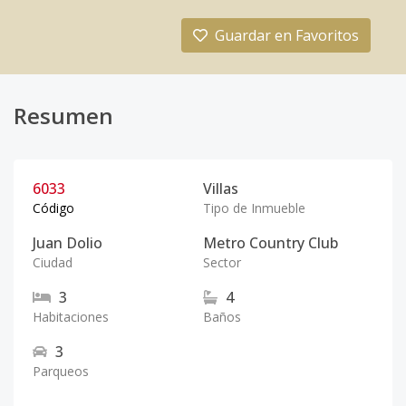
Guardar en Favoritos
Resumen
6033
Villas
Código
Tipo de Inmueble
Juan Dolio
Metro Country Club
Ciudad
Sector
3
4
Habitaciones
Baños
3
Parqueos