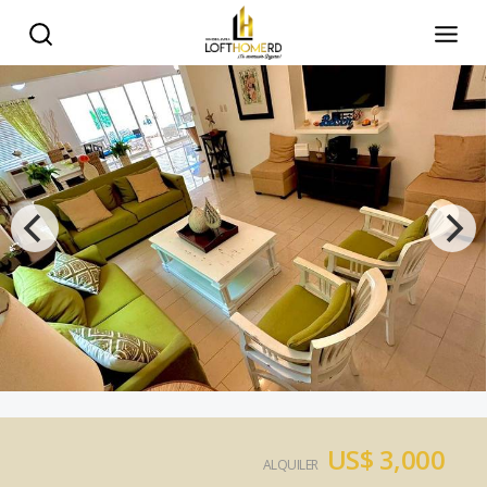
US$ 3,000
ALQUILER