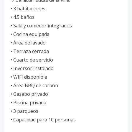
✨ Características de la villa:
• 3 habitaciones
• 4.5 baños
• Sala y comedor integrados
• Cocina equipada
• Área de lavado
• Terraza cerrada
• Cuarto de servicio
• Inversor instalado
• WIFI disponible
• Área BBQ de carbón
• Gazebo privado
• Piscina privada
• 3 parqueos
• Capacidad para 10 personas