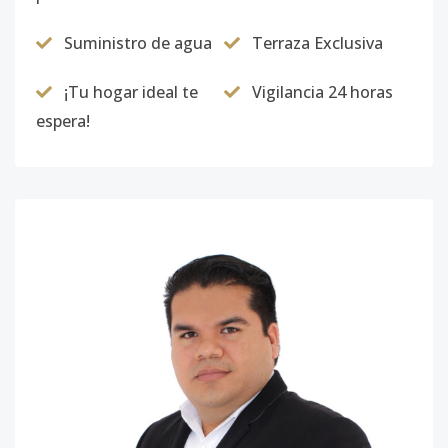
Suministro de agua
Terraza Exclusiva
¡Tu hogar ideal te
Vigilancia 24 horas
espera!